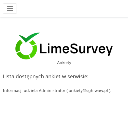
Narzędzia
Ankiety
Lista dostępnych ankiet w serwisie:
Informacji udziela Administrator ( ankiety@sgh.waw.pl ).